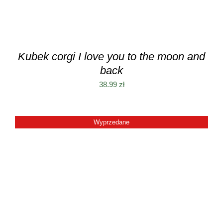
Kubek corgi I love you to the moon and
back
38.99
zł
Wyprzedane
SZCZEGÓŁY