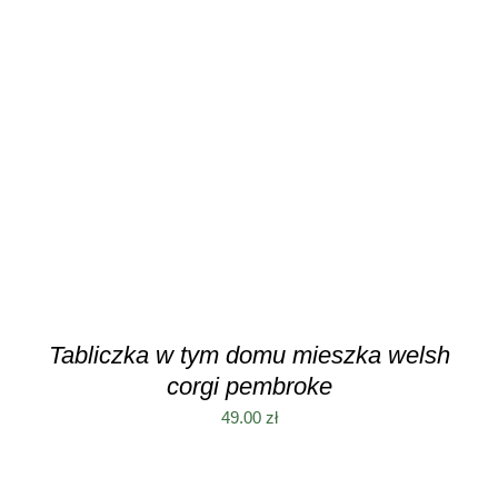
DODAJ DO KOSZYKA
/
SZCZEGÓŁY
Tabliczka w tym domu mieszka welsh
corgi pembroke
49.00
zł