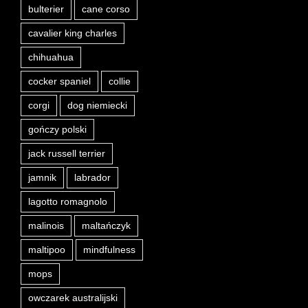
bulterier
cane corso
cavalier king charles
chihuahua
cocker spaniel
collie
corgi
dog niemiecki
gończy polski
jack russell terrier
jamnik
labrador
lagotto romagnolo
malinois
maltańczyk
maltipoo
mindfulness
mops
owczarek australijski