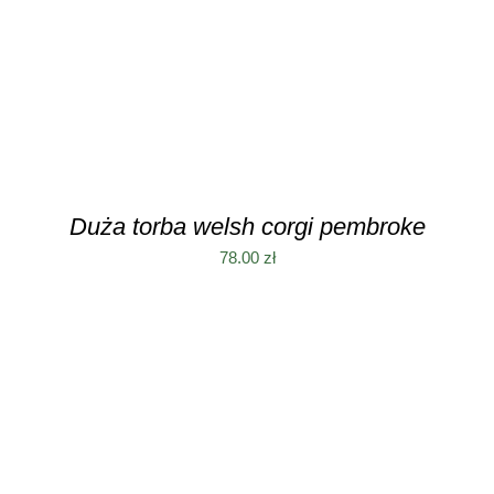
Duża torba welsh corgi pembroke
78.00
zł