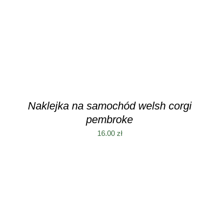
Naklejka na samochód welsh corgi
pembroke
16.00
zł