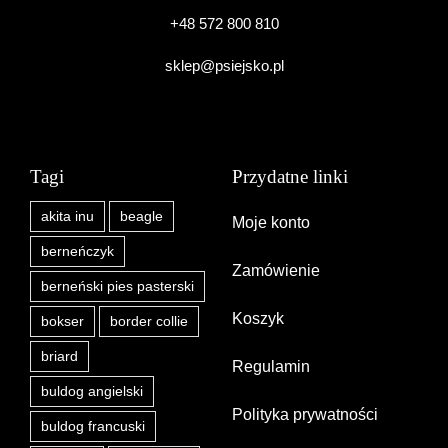
+48 572 800 810
sklep@psiejsko.pl
Tagi
Przydatne linki
akita inu
beagle
Moje konto
berneńczyk
Zamówienie
berneński pies pasterski
Koszyk
bokser
border collie
briard
Regulamin
buldog angielski
Polityka prywatności
buldog francuski