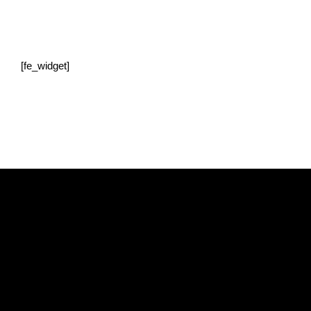
[fe_widget]