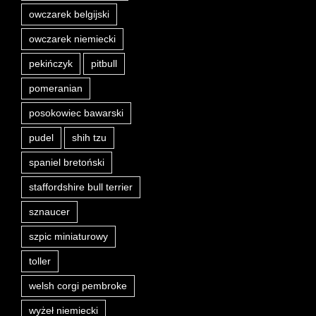
owczarek belgijski
owczarek niemiecki
pekińczyk
pitbull
pomeranian
posokowiec bawarski
pudel
shih tzu
spaniel bretoński
staffordshire bull terrier
sznaucer
szpic miniaturowy
toller
welsh corgi pembroke
wyżeł niemiecki