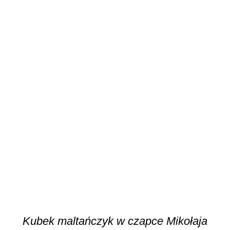
DODAJ DO KOSZYKA
/
SZCZEGÓŁY
Kubek maltańczyk w czapce Mikołaja