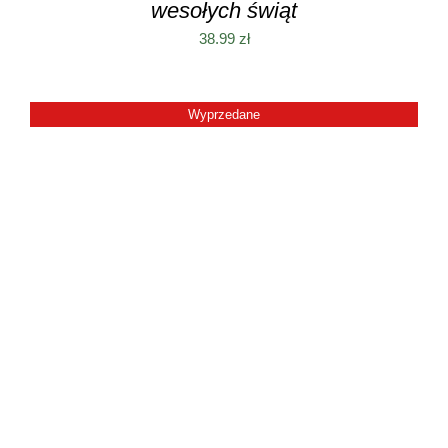
wesołych świąt
38.99
zł
Wyprzedane
SZCZEGÓŁY