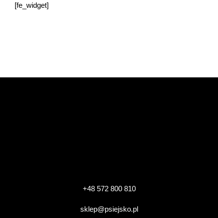
[fe_widget]
+48 572 800 810
sklep@psiejsko.pl