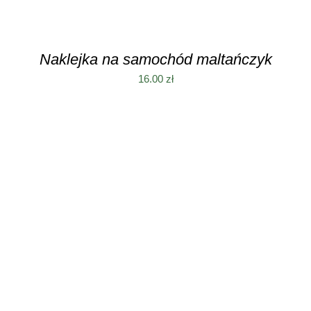
Naklejka na samochód maltańczyk
16.00
zł
DODAJ DO KOSZYKA
/
SZCZEGÓŁY