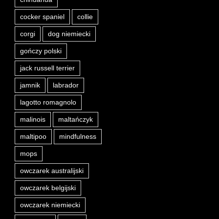
cocker spaniel
collie
corgi
dog niemiecki
gończy polski
jack russell terrier
jamnik
labrador
lagotto romagnolo
malinois
maltańczyk
maltipoo
mindfulness
mops
owczarek australijski
owczarek belgijski
owczarek niemiecki