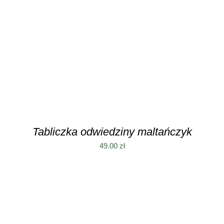
DODAJ DO KOSZYKA
/
SZCZEGÓŁY
Tabliczka odwiedziny maltańczyk
49.00
zł