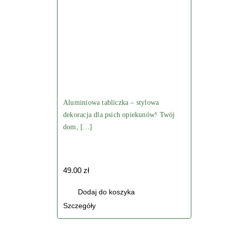
Święta
DREWNIANE
TABLICZKI
KOSZULKI
Aluminiowa tabliczka – stylowa
dekoracja dla psich opiekunów! Twój
dom, [...]
KUBKI
AKCESORIA
49.00
zł
Dodaj do koszyka
TORBY
Szczegóły