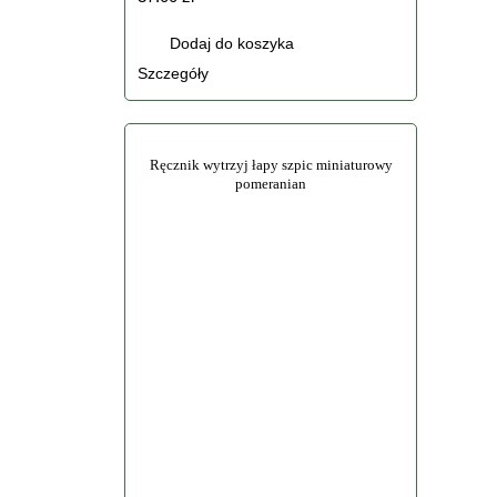
Dodaj do koszyka
Szczegóły
Ręcznik wytrzyj łapy szpic miniaturowy
pomeranian