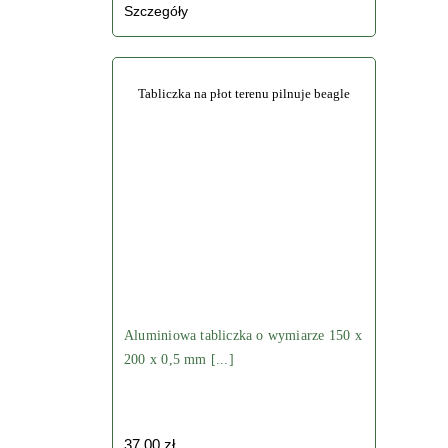
Szczegóły
Tabliczka na płot terenu pilnuje beagle
Aluminiowa tabliczka o wymiarze 150 x
200 x 0,5 mm [...]
37.00
zł