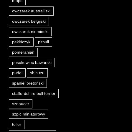
mops
owczarek australijski
owczarek belgijski
owczarek niemiecki
pekińczyk
pitbull
pomeranian
posokowiec bawarski
pudel
shih tzu
spaniel bretoński
staffordshire bull terrier
sznaucer
szpic miniaturowy
toller