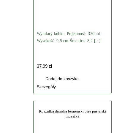
stronie
produktu
Wymiary kubka: Pojemność: 330 ml
Wysokość: 9,5 cm Średnica: 8,2 [...]
37.99
zł
Dodaj do koszyka
Szczegóły
Koszulka damska berneński pies pasterski
mozaika