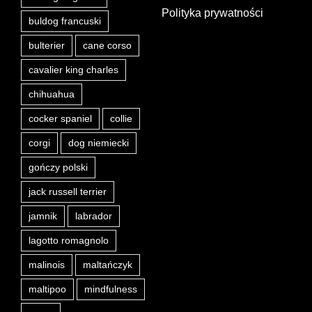
Polityka prywatności
buldog francuski
bulterier
cane corso
cavalier king charles
chihuahua
cocker spaniel
collie
corgi
dog niemiecki
gończy polski
jack russell terrier
jamnik
labrador
lagotto romagnolo
malinois
maltańczyk
maltipoo
mindfulness