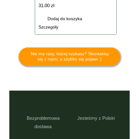
31.00
zł
Dodaj do koszyka
Szczegóły
Nie ma rasy, której szukasz? Skontaktuj
się z nami, a szybko się pojawi :)
Bezproblemowa
Jesteśmy z Polski
dostawa