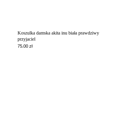
Koszulka damska akita inu biała prawdziwy
przyjaciel
75.00
zł