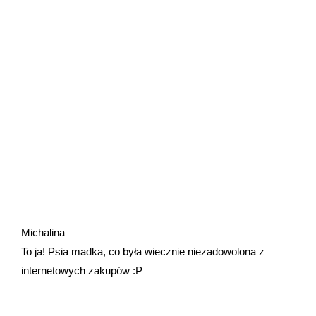
Michalina
To ja! Psia madka, co była wiecznie niezadowolona z
internetowych zakupów :P