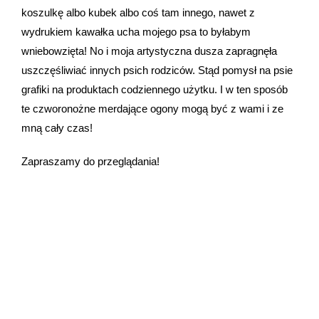
koszulkę albo kubek albo coś tam innego, nawet z
wydrukiem kawałka ucha mojego psa to byłabym
wniebowzięta! No i moja artystyczna dusza zapragnęła
uszczęśliwiać innych psich rodziców. Stąd pomysł na psie
grafiki na produktach codziennego użytku. I w ten sposób
te czworonożne merdające ogony mogą być z wami i ze
mną cały czas!
Zapraszamy do przeglądania!