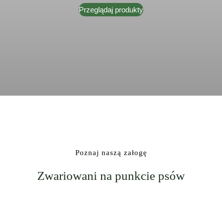
Przeglądaj produkty
Poznaj naszą załogę
Zwariowani na punkcie psów