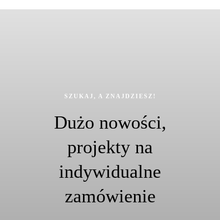
SZUKAJ, A ZNAJDZIESZ!
Dużo nowości,
projekty na
indywidualne
zamówienie