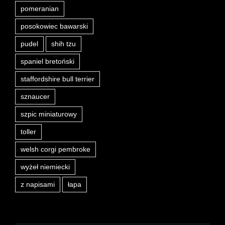
pomeranian
posokowiec bawarski
pudel
shih tzu
spaniel bretoński
staffordshire bull terrier
sznaucer
szpic miniaturowy
toller
welsh corgi pembroke
wyżeł niemiecki
z napisami
łapa