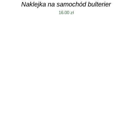
Naklejka na samochód bulterier
16.00
zł
DODAJ DO KOSZYKA
/
SZCZEGÓŁY