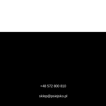
+48 572 800 810
sklep@psiejsko.pl