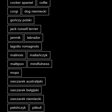
cocker spaniel
collie
corgi
dog niemiecki
gończy polski
jack russell terrier
jamnik
labrador
lagotto romagnolo
malinois
maltańczyk
maltipoo
mindfulness
mops
owczarek australijski
owczarek belgijski
owczarek niemiecki
pekińczyk
pitbull