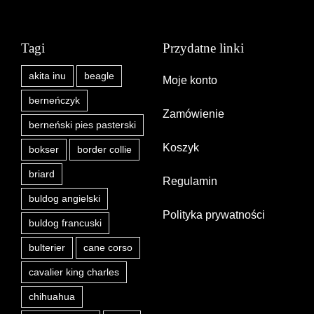
Tagi
Przydatne linki
akita inu
beagle
Moje konto
berneńczyk
Zamówienie
berneński pies pasterski
Koszyk
bokser
border collie
briard
Regulamin
buldog angielski
Polityka prywatności
buldog francuski
bulterier
cane corso
cavalier king charles
chihuahua