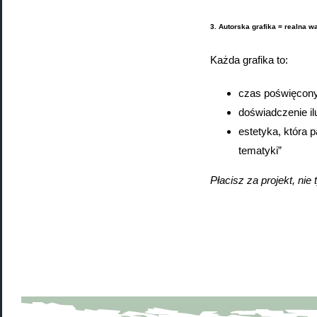
3. Autorska grafika = realna w
Każda grafika to:
czas poświęcony
doświadczenie il
estetyka, która p
tematyki”
Płacisz za projekt, nie 