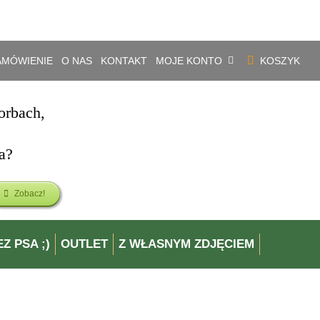
.
ZAMÓWIENIE
O NAS
KONTAKT
MOJE KONTO
KOSZYK
orbach,
a?
Zobacz!
Z PSA ;)
OUTLET
Z WŁASNYM ZDJĘCIEM