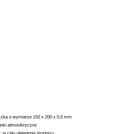
iczka o wymiarze 150 x 200 x 0,5 mm
nki atmosferyczne
, w celu ułatwienia montażu