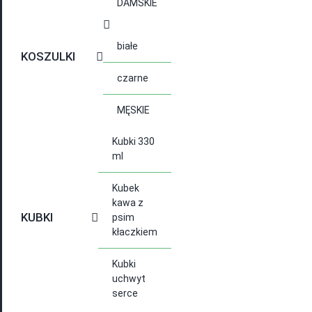
DAMSKIE
białe
KOSZULKI
czarne
MĘSKIE
Kubki 330
ml
Kubek
kawa z
KUBKI
psim
kłaczkiem
Kubki
uchwyt
serce