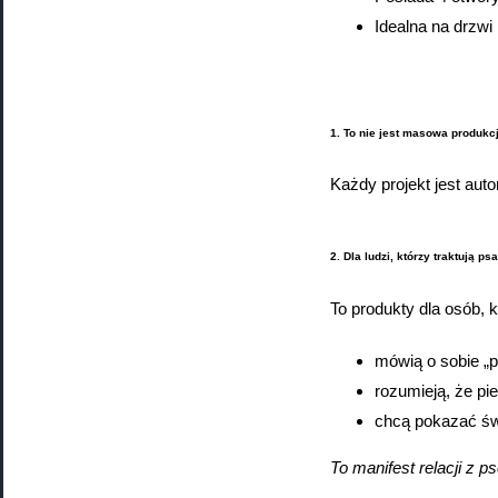
Idealna na drzwi 
1. To nie jest masowa produkcj
Każdy projekt jest auto
2. Dla ludzi, którzy traktują ps
To produkty dla osób, k
mówią o sobie „p
rozumieją, że pie
chcą pokazać świ
To manifest relacji z p