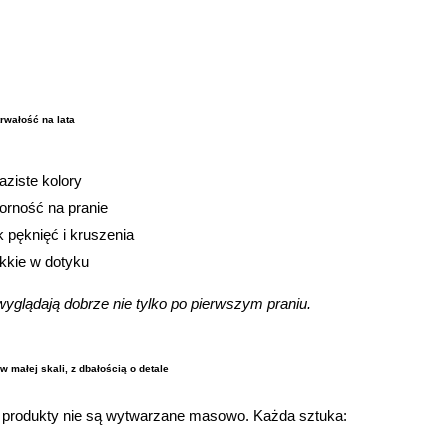
trwałość na lata
aziste kolory
orność na pranie
k pęknięć i kruszenia
kkie w dotyku
wyglądają dobrze nie tylko po pierwszym praniu.
w małej skali, z dbałością o detale
 produkty nie są wytwarzane masowo. Każda sztuka: