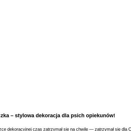
czka – stylowa dekoracja dla psich opiekunów!
czce dekoracyjnej czas zatrzymał się na chwilę — zatrzymał się dla C