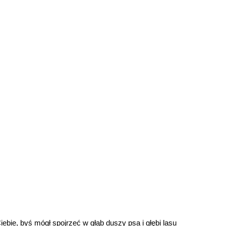
iebie, byś mógł spojrzeć w głąb duszy psa i głębi lasu