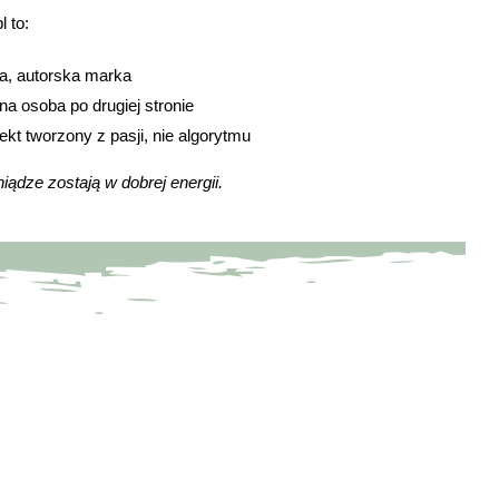
l to:
a, autorska marka
lna osoba po drugiej stronie
jekt tworzony z pasji, nie algorytmu
iądze zostają w dobrej energii.