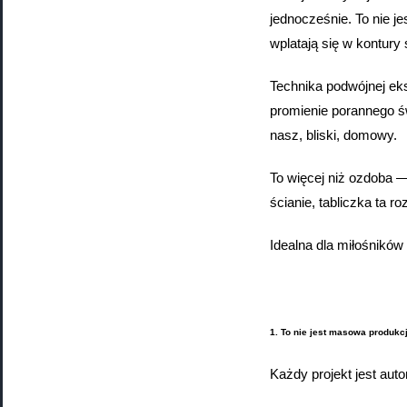
jednocześnie. To nie j
wplatają się w kontury
Technika podwójnej eks
promienie porannego świ
nasz, bliski, domowy.
To więcej niż ozdoba —
ścianie, tabliczka ta 
Idealna dla miłośników
1. To nie jest masowa produkcj
Każdy projekt jest auto