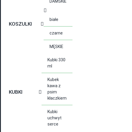
DAMSKIE
białe
KOSZULKI
czarne
MĘSKIE
Kubki 330
ml
Kubek
kawa z
KUBKI
psim
kłaczkiem
Kubki
uchwyt
serce