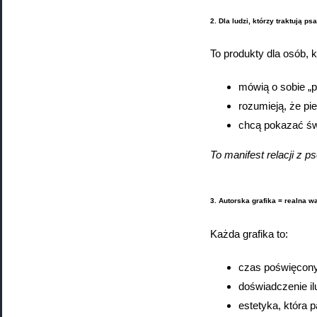
2. Dla ludzi, którzy traktują ps
To produkty dla osób, k
mówią o sobie „p
rozumieją, że pie
chcą pokazać świ
To manifest relacji z p
3. Autorska grafika = realna w
Każda grafika to:
czas poświęcony
doświadczenie il
estetyka, która p