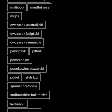
maltipoo
mindfulness
mops
owczarek australijski
owczarek belgijski
owczarek niemiecki
pekińczyk
pitbull
pomeranian
posokowiec bawarski
pudel
shih tzu
spaniel bretoński
staffordshire bull terrier
sznaucer