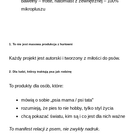
bawełny – frotte, natomiast z zewnętrznej – 100%
mikropluszu
1. To nie jest masowa produkcja z hurtowni
Każdy projekt jest autorski i tworzony z miłości do psów.
2. Dla ludzi, którzy traktują psa jak rodzinę
To produkty dla osób, które:
mówią o sobie „psia mama / psi tata”
rozumieją, że pies to nie hobby, tylko styl życia
chcą pokazać światu, kim są i co jest dla nich ważne
To manifest relacji z psem, nie zwykły nadruk.