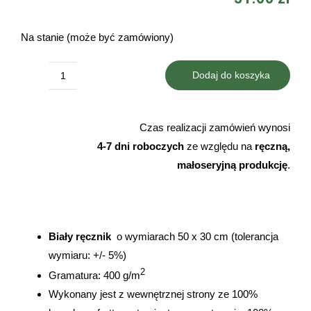
Na stanie (może być zamówiony)
Dodaj do koszyka
ilość
Ręcznik
gończy
Czas realizacji zamówień wynosi
polski
4-7 dni roboczych
ze względu na
ręczną,
małoseryjną produkcję
.
Biały ręcznik
o wymiarach 50 x 30 cm (tolerancja
wymiaru: +/- 5%)
2
Gramatura: 400 g/m
Wykonany jest z wewnętrznej strony ze 100%