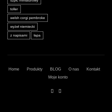
szpic miniaturowy
toller
welsh corgi pembroke
wyżeł niemiecki
z napisami
łapa
Home
Produkty
BLOG
O nas
Kontakt
Moje konto