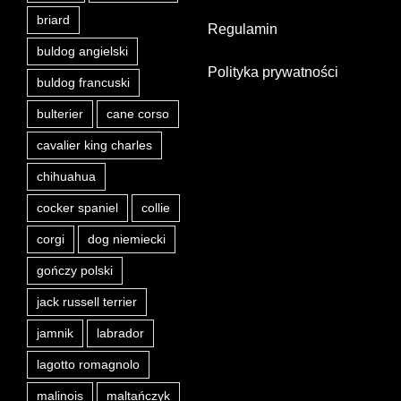
briard
Regulamin
buldog angielski
Polityka prywatności
buldog francuski
bulterier
cane corso
cavalier king charles
chihuahua
cocker spaniel
collie
corgi
dog niemiecki
gończy polski
jack russell terrier
jamnik
labrador
lagotto romagnolo
malinois
maltańczyk