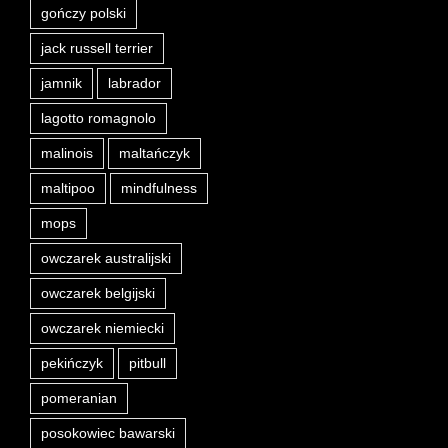
gończy polski
jack russell terrier
jamnik
labrador
lagotto romagnolo
malinois
maltańczyk
maltipoo
mindfulness
mops
owczarek australijski
owczarek belgijski
owczarek niemiecki
pekińczyk
pitbull
pomeranian
posokowiec bawarski