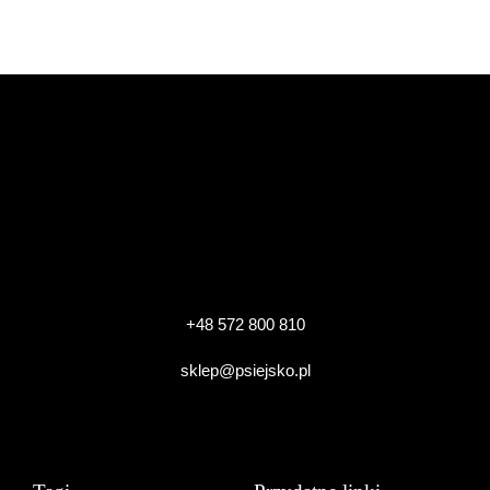
+48 572 800 810
sklep@psiejsko.pl