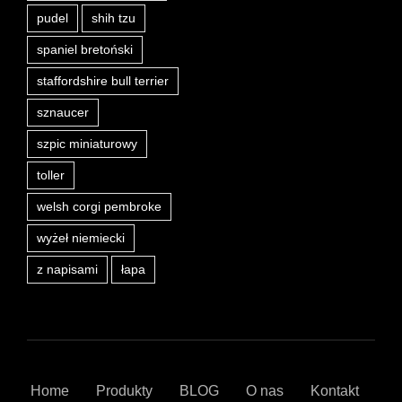
pudel
shih tzu
spaniel bretoński
staffordshire bull terrier
sznaucer
szpic miniaturowy
toller
welsh corgi pembroke
wyżeł niemiecki
z napisami
łapa
Home
Produkty
BLOG
O nas
Kontakt