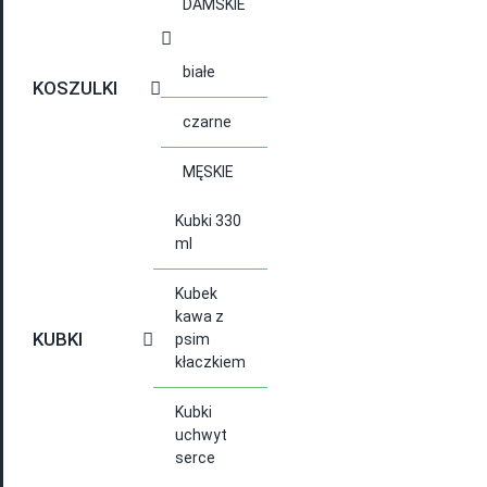
DAMSKIE
białe
KOSZULKI
czarne
MĘSKIE
Kubki 330
ml
Kubek
kawa z
KUBKI
psim
kłaczkiem
Kubki
uchwyt
serce