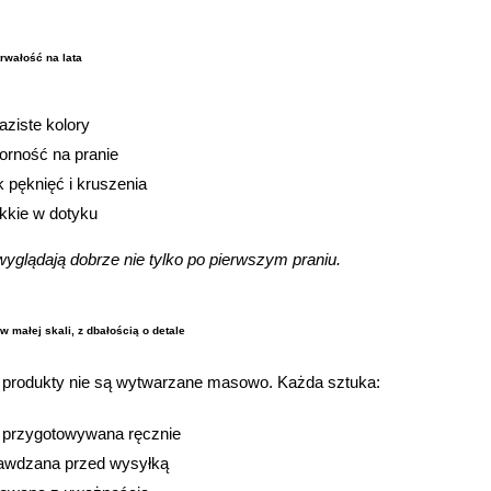
trwałość na lata
aziste kolory
orność na pranie
k pęknięć i kruszenia
kkie w dotyku
wyglądają dobrze nie tylko po pierwszym praniu.
w małej skali, z dbałością o detale
 produkty nie są wytwarzane masowo. Każda sztuka:
t przygotowywana ręcznie
awdzana przed wysyłką