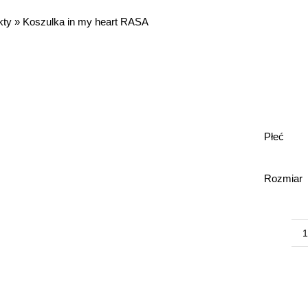
kty
»
Koszulka in my heart RASA
Płeć
Rozmiar