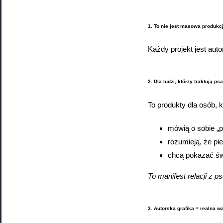
1. To nie jest masowa produkcj
Każdy projekt jest auto
2. Dla ludzi, którzy traktują ps
To produkty dla osób, k
mówią o sobie „p
rozumieją, że pie
chcą pokazać świ
To manifest relacji z p
3. Autorska grafika = realna w