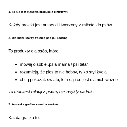
1. To nie jest masowa produkcja z hurtowni
Każdy projekt jest autorski i tworzony z miłości do psów.
2. Dla ludzi, którzy traktują psa jak rodzinę
To produkty dla osób, które:
mówią o sobie „psia mama / psi tata”
rozumieją, że pies to nie hobby, tylko styl życia
chcą pokazać światu, kim są i co jest dla nich ważne
To manifest relacji z psem, nie zwykły nadruk.
3. Autorska grafika = realna wartość
Każda grafika to: