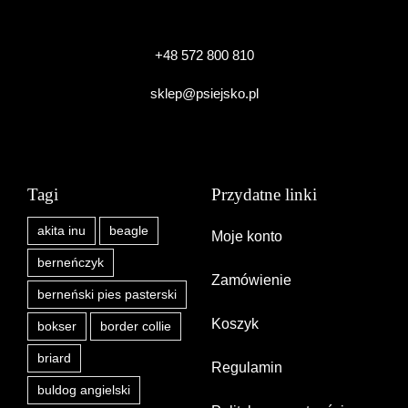
+48 572 800 810
sklep@psiejsko.pl
Tagi
Przydatne linki
akita inu
beagle
Moje konto
berneńczyk
Zamówienie
berneński pies pasterski
Koszyk
bokser
border collie
briard
Regulamin
buldog angielski